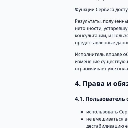
Функции Сервиса досту
Результаты, полученны
неточности, устаревш
консультации, и Польз
предоставленные данн
Исполнитель вправе о
изменение существующи
ограничивает уже опл
4. Права и об
4.1. Пользователь 
использовать Сер
не вмешиваться в
дестабилизацию е