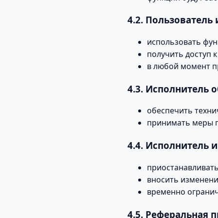
4.2. Пользователь 
использовать фун
получить доступ 
в любой момент п
4.3. Исполнитель о
обеспечить техни
принимать меры п
4.4. Исполнитель 
приостанавливать
вносить изменени
временно огранич
4.5. Реферальная 