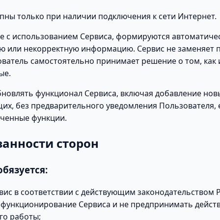
пны только при наличии подключения к сети Интернет.
е с использованием Сервиса, формируются автоматичес
ую или некорректную информацию. Сервис не заменяет
ователь самостоятельно принимает решение о том, как
ые.
бновлять функционал Сервиса, включая добавление нов
х, без предварительного уведомления Пользователя, е
аченные функции.
язанности сторон
обязуется:
вис в соответствии с действующим законодательством 
 функционирование Сервиса и не предпринимать действ
го работы;