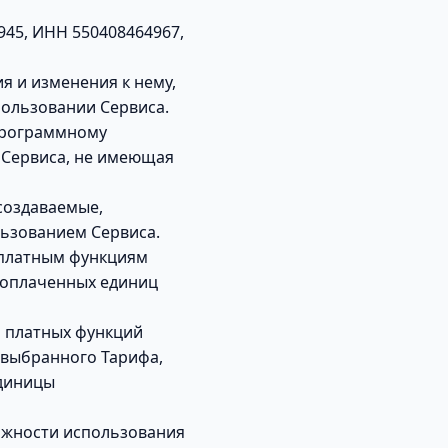
45, ИНН 550408464967,
я и изменения к нему,
ользовании Сервиса.
программному
 Сервиса, не имеющая
создаваемые,
ьзованием Сервиса.
 платным функциям
х оплаченных единиц
 платных функций
 выбранного Тарифа,
единицы
ожности использования