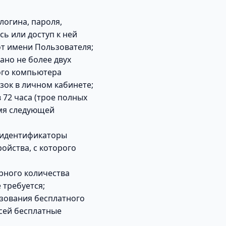
логина, пароля,
сь или доступ к ней
от имени Пользователя;
ано не более двух
вого компьютера
зок в личном кабинете;
 72 часа (трое полных
емя следующей
е идентификаторы
ойства, с которого
рного количества
 требуется;
ьзования бесплатного
сей бесплатные