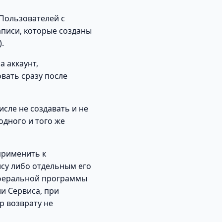
Пользователей с
аписи, которые созданы
.
 аккаунт,
вать сразу после
сле не создавать и не
одного и того же
применить к
су либо отдельным его
еферальной программы
и Сервиса, при
р возврату не