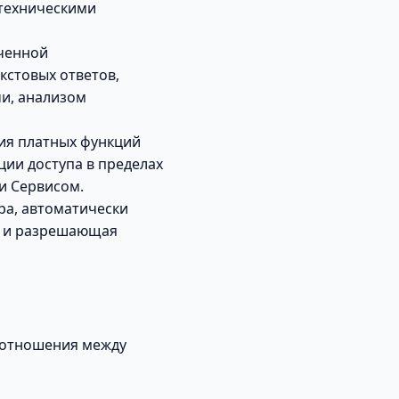
 техническими
ченной
кстовых ответов,
чи, анализом
ия платных функций
ции доступа в пределах
и Сервисом.
ра, автоматически
е и разрешающая
 отношения между