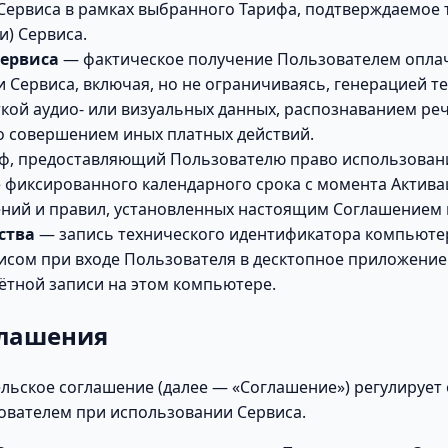
Сервиса в рамках выбранного Тарифа, подтверждаемое
и) Сервиса.
Сервиса
— фактическое получение Пользователем опла
Сервиса, включая, но не ограничиваясь, генерацией те
кой аудио- или визуальных данных, распознаванием ре
 совершением иных платных действий.
ф, предоставляющий Пользователю право использован
е фиксированного календарного срока с момента Актива
ений и правил, установленных настоящим Соглашением 
ства
— запись технического идентификатора компьюте
исом при входе Пользователя в десктопное приложени
ётной записи на этом компьютере.
глашения
льское соглашение (далее — «Соглашение») регулирует
ователем при использовании Сервиса.