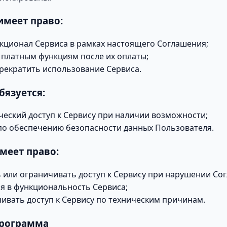
имеет право:
кционал Сервиса в рамках настоящего Соглашения;
к платным функциям после их оплаты;
рекратить использование Сервиса.
бязуется:
ческий доступ к Сервису при наличии возможности;
о обеспечению безопасности данных Пользователя.
имеет право:
 или ограничивать доступ к Сервису при нарушении Со
я в функциональность Сервиса;
ивать доступ к Сервису по техническим причинам.
программа