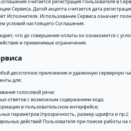
оглашения считается регистрация Пользователя в Серв
кции Сервиса. Датой акцепта считается дата регистраци
чёт Исполнителя. Использование Сервиса означает пол
ем условий настоящего Соглашения.
дает, что до совершения оплаты он ознакомится с усл
действия и применимые ограничения.
ервиса
обой десктопное приложение и удаленную серверную ч
енты для:
авания голосовой речи;
вых ответов с возможным содержанием кода;
рмации в пользовательском интерфейсе;
ьных параметров (прозрачность, размер шрифта и пр.);
дельных действий Пользователя при поиске работы на 