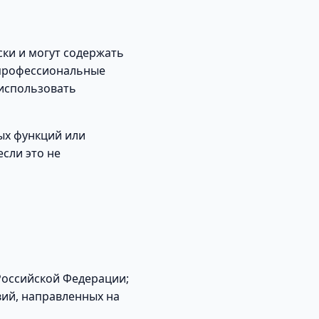
ки и могут содержать
 профессиональные
 использовать
ых функций или
сли это не
Российской Федерации;
ий, направленных на