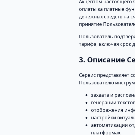
Акцептом настоящего С
оплаты за платные фун
денежных средств на с
принятие Пользовател
Пользователь подтверж
тарифа, включая срок 
3. Описание С
Сервис представляет с
Пользователю инструм
захвата и распозн
генерации тексто
отображения инфо
настройки визуал
автоматизации от
платформах.