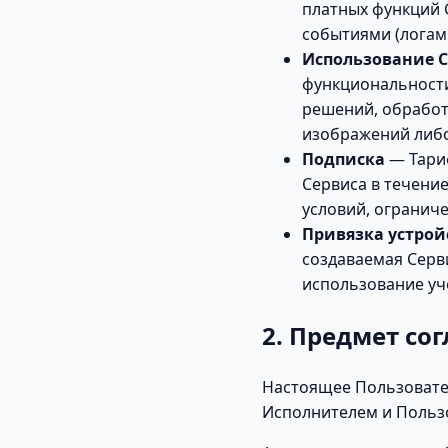
платных функций 
событиями (логам
Использование 
функциональности 
решений, обработ
изображений либо
Подписка
— Тари
Сервиса в течени
условий, огранич
Привязка устрой
создаваемая Серв
использование уч
2. Предмет со
Настоящее Пользовате
Исполнителем и Польз