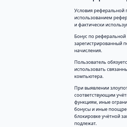
Условия реферальной 
использованием рефера
и фактически использу
Бонус по реферальной 
зарегистрированный по
начисления.
Пользователь обязуетс
использовать связанны
компьютера.
При выявлении злоупо
соответствующим учётн
функциям, иные огран
бонусы и иные поощрен
блокировке учётной за
подлежат.