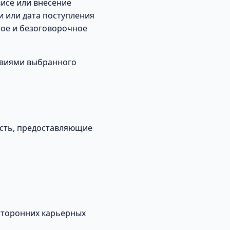
исе или внесение
и или дата поступления
ное и безоговорочное
овиями выбранного
асть, предоставляющие
сторонних карьерных