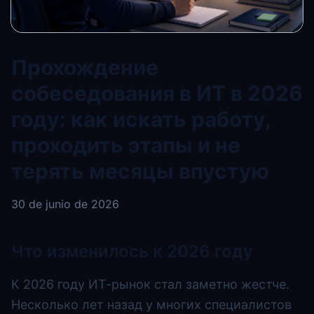
Прохождение
собеседования в ИТ в 2026
году: как искать работу,
проходить этапы и не
терять месяцы впустую
30 de junio de 2026
Что изменилось к 2026 году
К 2026 году ИТ-рынок стал заметно жестче.
Несколько лет назад у многих специалистов