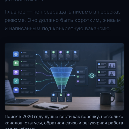
Главное — не превращать письмо в пересказ
резюме. Оно должно быть коротким, живым
и написанным под конкретную вакансию.
Поиск в 2026 году лучше вести как воронку: несколько
каналов, статусы, обратная связь и регулярная работа