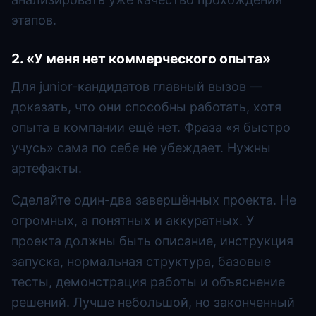
этапов.
2. «У меня нет коммерческого опыта»
Для junior-кандидатов главный вызов —
доказать, что они способны работать, хотя
опыта в компании ещё нет. Фраза «я быстро
учусь» сама по себе не убеждает. Нужны
артефакты.
Сделайте один-два завершённых проекта. Не
огромных, а понятных и аккуратных. У
проекта должны быть описание, инструкция
запуска, нормальная структура, базовые
тесты, демонстрация работы и объяснение
решений. Лучше небольшой, но законченный