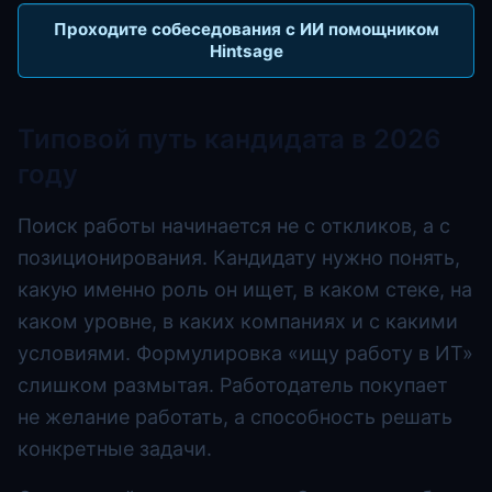
Проходите собеседования с ИИ помощником
Hintsage
Типовой путь кандидата в 2026
году
Поиск работы начинается не с откликов, а с
позиционирования. Кандидату нужно понять,
какую именно роль он ищет, в каком стеке, на
каком уровне, в каких компаниях и с какими
условиями. Формулировка «ищу работу в ИТ»
слишком размытая. Работодатель покупает
не желание работать, а способность решать
конкретные задачи.