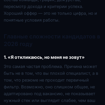
пересмотр дохода и критерии успеха.
Хороший оффер — это не только цифра, но и
понятные условия работы.
Главные сложности кандидатов в
2026 году
1. «Я откликаюсь, но меня не зовут»
Это самая частая проблема. Причина может
быть не в том, что вы плохой специалист, а в
том, что резюме не проходит первичный
фильтр. Возможно, оно слишком общее, не
адаптировано под вакансию, не показывает
нужный стек или выглядит слабее, чем ваш