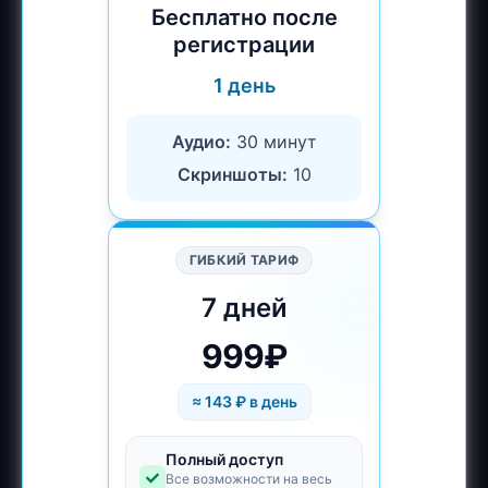
Бесплатно после
регистрации
1 день
Аудио:
30 минут
Скриншоты:
10
ГИБКИЙ ТАРИФ
7 дней
999₽
≈
143
₽ в день
Полный доступ
Все возможности на весь