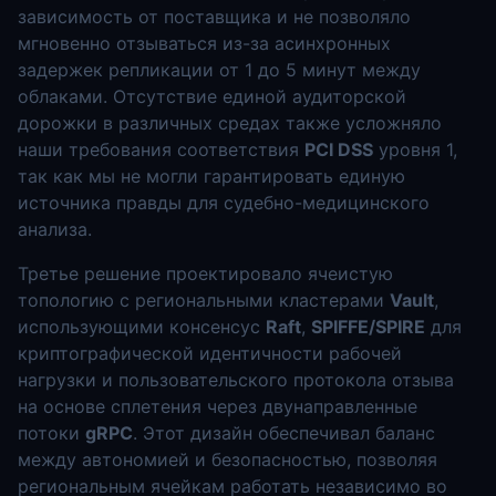
зависимость от поставщика и не позволяло
мгновенно отзываться из-за асинхронных
задержек репликации от 1 до 5 минут между
облаками. Отсутствие единой аудиторской
дорожки в различных средах также усложняло
наши требования соответствия
PCI DSS
уровня 1,
так как мы не могли гарантировать единую
источника правды для судебно-медицинского
анализа.
Третье решение проектировало ячеистую
топологию с региональными кластерами
Vault
,
использующими консенсус
Raft
,
SPIFFE/SPIRE
для
криптографической идентичности рабочей
нагрузки и пользовательского протокола отзыва
на основе сплетения через двунаправленные
потоки
gRPC
. Этот дизайн обеспечивал баланс
между автономией и безопасностью, позволяя
региональным ячейкам работать независимо во