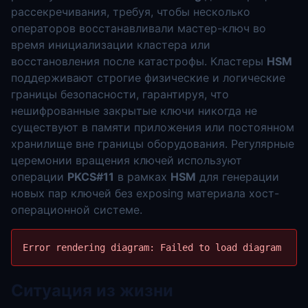
рассекречивания, требуя, чтобы несколько
операторов восстанавливали мастер-ключ во
время инициализации кластера или
восстановления после катастрофы. Кластеры
HSM
поддерживают строгие физические и логические
границы безопасности, гарантируя, что
нешифрованные закрытые ключи никогда не
существуют в памяти приложения или постоянном
хранилище вне границы оборудования. Регулярные
церемонии вращения ключей используют
операции
PKCS#11
в рамках
HSM
для генерации
новых пар ключей без exposing материала хост-
операционной системе.
Error rendering diagram: 
Failed to load diagram
Ситуация из жизни