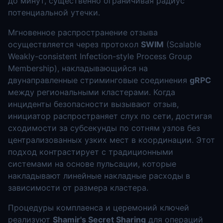
до минут, существенно ограничивая радиус
потенциальной утечки.
Мгновенное распространение отзыва
осуществляется через протокол
SWIM
(Scalable
Weakly-consistent Infection-style Process Group
Membership), накладывающийся на
двунаправленные стриминговые соединения
gRPC
между региональными кластерами. Когда
инциденты безопасности вызывают отзыв,
инициатор распространяет слух по сети, достигая
сходимости за субсекунды по сотням узлов без
централизованных узких мест в координации. Этот
подход контрастирует с традиционными
системами на основе пульсации, которые
накладывают линейные накладные расходы в
зависимости от размера кластера.
Процедуры комплаенса и церемоний ключей
реализуют
Shamir's Secret Sharing
для операций