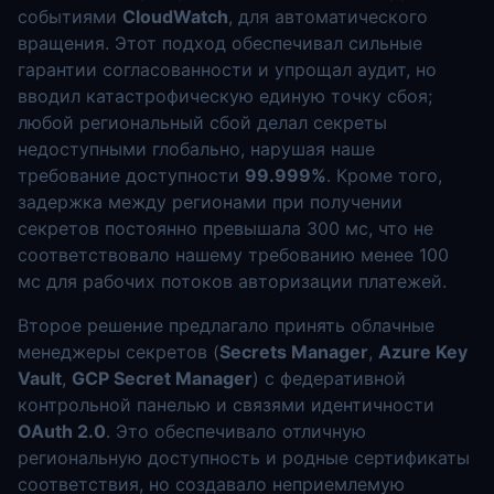
событиями
CloudWatch
, для автоматического
вращения. Этот подход обеспечивал сильные
гарантии согласованности и упрощал аудит, но
вводил катастрофическую единую точку сбоя;
любой региональный сбой делал секреты
недоступными глобально, нарушая наше
требование доступности
99.999%
. Кроме того,
задержка между регионами при получении
секретов постоянно превышала 300 мс, что не
соответствовало нашему требованию менее 100
мс для рабочих потоков авторизации платежей.
Второе решение предлагало принять облачные
менеджеры секретов (
Secrets Manager
,
Azure Key
Vault
,
GCP Secret Manager
) с федеративной
контрольной панелью и связями идентичности
OAuth 2.0
. Это обеспечивало отличную
региональную доступность и родные сертификаты
соответствия, но создавало неприемлемую