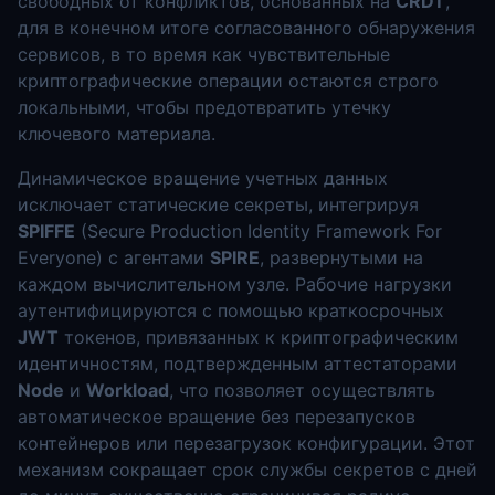
свободных от конфликтов, основанных на
CRDT
,
для в конечном итоге согласованного обнаружения
сервисов, в то время как чувствительные
криптографические операции остаются строго
локальными, чтобы предотвратить утечку
ключевого материала.
Динамическое вращение учетных данных
исключает статические секреты, интегрируя
SPIFFE
(Secure Production Identity Framework For
Everyone) с агентами
SPIRE
, развернутыми на
каждом вычислительном узле. Рабочие нагрузки
аутентифицируются с помощью краткосрочных
JWT
токенов, привязанных к криптографическим
идентичностям, подтвержденным аттестаторами
Node
и
Workload
, что позволяет осуществлять
автоматическое вращение без перезапусков
контейнеров или перезагрузок конфигурации. Этот
механизм сокращает срок службы секретов с дней