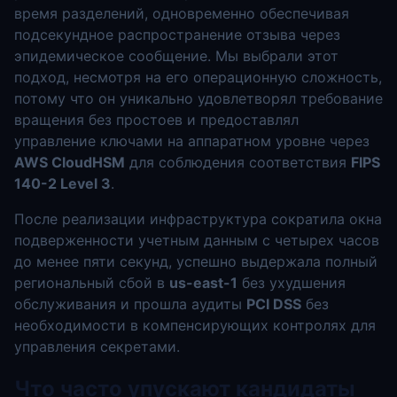
время разделений, одновременно обеспечивая
подсекундное распространение отзыва через
эпидемическое сообщение. Мы выбрали этот
подход, несмотря на его операционную сложность,
потому что он уникально удовлетворял требование
вращения без простоев и предоставлял
управление ключами на аппаратном уровне через
AWS CloudHSM
для соблюдения соответствия
FIPS
140-2 Level 3
.
После реализации инфраструктура сократила окна
подверженности учетным данным с четырех часов
до менее пяти секунд, успешно выдержала полный
региональный сбой в
us-east-1
без ухудшения
обслуживания и прошла аудиты
PCI DSS
без
необходимости в компенсирующих контролях для
управления секретами.
Что часто упускают кандидаты