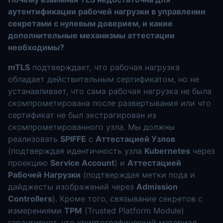
аутентификации рабочей нагрузки в управлении
секретами с нулевым доверием, и какие
дополнительные механизмы аттестации
необходимы?
mTLS
подтверждает, что рабочая нагрузка
обладает действительным сертификатом, но не
устанавливает, что сама рабочая нагрузка не была
скомпрометирована после развертывания или что
сертификат не был экстрагирован из
скомпрометированного узла. Мы должны
реализовать
SPIFFE
с
Аттестацией Узлов
(подтверждая идентичность узла
Kubernetes
через
проекцию
Service Account
) и
Аттестацией
Рабочей Нагрузки
(подтверждая метки пода и
дайджесты изображений через
Admission
Controllers
). Кроме того, связывание секретов с
измерениями
TPM
(Trusted Platform Module)
гарантирует, что криптографический материал