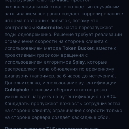
экспоненциальный откат с полностью случайным
затягиванием все равно создает коррелированные
шторма повторных попыток, потому что
контроллеры
Kubernetes
часто перезапускают
поды одновременно. Решение требует реализации
ограничения скорости на стороне клиента с
использованием метода
Token Bucket
, вместе с
проактивным графиком вращения с
использованием алгоритмов
Splay
, которые
распределяют окна обновления по временному
диапазону (например, за 6 часов до истечения).
Дополнительно, использование аутентификации
Cubbyhole
с кэшами обертки ответов резко
уменьшает нагрузку на аутентификацию на 80%.
Кандидаты пропускают важность сотрудничества
на стороне клиента; ограничение скорости только
на стороне сервера создаёт каскадные сбои.
Почему взаимная TLS недостаточна для