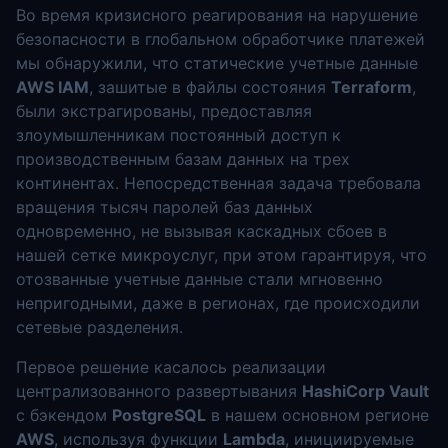
Во время кризисного реагирования на нарушение
безопасности в глобальном обработчике платежей
мы обнаружили, что статические учетные данные
AWS IAM
, зашитые в файлы состояния
Terraform
,
были экстрагированы, предоставляя
злоумышленникам постоянный доступ к
производственным базам данных на трех
континентах. Непосредственная задача требовала
вращения тысяч паролей баз данных
одновременно, не вызывая каскадных сбоев в
нашей сетке микроуслуг, при этом гарантируя, что
отозванные учетные данные стали мгновенно
непригодными, даже в регионах, где происходили
сетевые разделения.
Первое решение касалось реализации
централизованного развертывания
HashiCorp Vault
с бэкендом
PostgreSQL
в нашем основном регионе
AWS
, используя функции
Lambda
, инициируемые