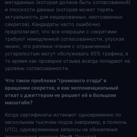
метаданных (которая должна быть согласованной)
и плоскости данных (которая может терять
актуальность для кешированных, неотозванных
секретов). Кандидаты часто ошибочно
предполагают, что все операции с секретами
требуют немедленной согласованности, упуская
нюанс, что реплики чтения с ограниченной
устарелостью могут обслуживать 95% трафика, в
то время как проверки отзыва всегда попадают на
уровень согласованности.
Что такое проблема "громового стада" в
вращении секретов, и как экспоненциальный
откат с джиттером не решает её в большом
масштабе?
Когда сертификаты истекают одновременно по
нескольким тысячам подов (например, в полночь
UTC), одновременные запросы на обновление
перегружают кластер
Vault
. Простой