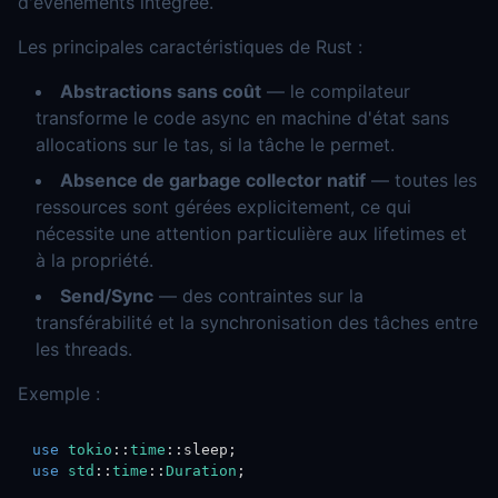
d'événements intégrée.
Les principales caractéristiques de Rust :
Abstractions sans coût
— le compilateur
transforme le code async en machine d'état sans
allocations sur le tas, si la tâche le permet.
Absence de garbage collector natif
— toutes les
ressources sont gérées explicitement, ce qui
nécessite une attention particulière aux lifetimes et
à la propriété.
Send/Sync
— des contraintes sur la
transférabilité et la synchronisation des tâches entre
les threads.
Exemple :
use
tokio
::
time
::
sleep
;
use
std
::
time
::
Duration
;