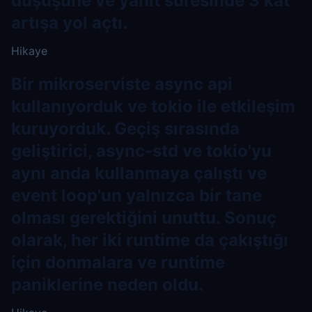
düşüşüne ve yanıt süresinde 3 kat
artışa yol açtı.
Hikaye
Bir mikroserviste async api
kullanıyorduk ve tokio ile etkileşim
kuruyorduk. Geçiş sırasında
geliştirici, async-std ve tokio'yu
aynı anda kullanmaya çalıştı ve
event loop'un yalnızca bir tane
olması gerektiğini unuttu. Sonuç
olarak, her iki runtime da çakıştığı
için donmalara ve runtime
paniklerine neden oldu.